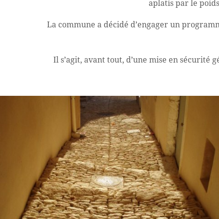
aplatis par le poid
La commune a décidé d’engager un programme d
Il s’agit, avant tout, d’une mise en sécurité