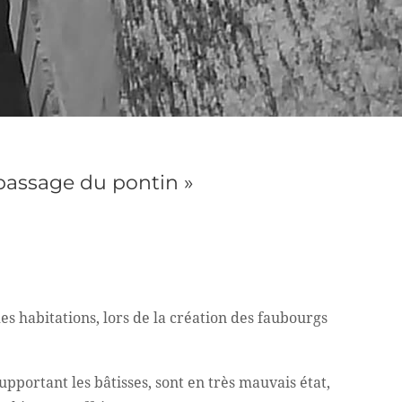
passage du pontin »
es habitations, lors de la création des faubourgs
pportant les bâtisses, sont en très mauvais état,