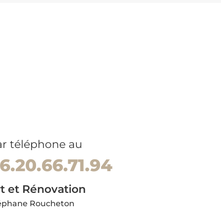
r téléphone au
6.20.66.71.94
t et Rénovation
éphane Roucheton