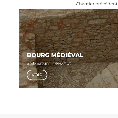
Chantier précédent
BOURG MÉDIÉVAL
à St-Saturnin-lès-Apt
VOIR