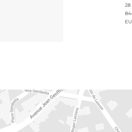
28
84
EU