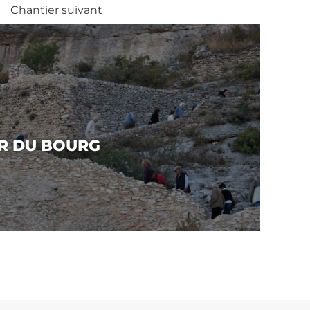
Chantier suivant
UR DU BOURG