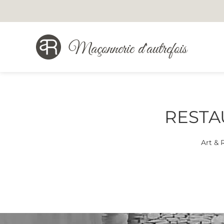
Maçonnerie d'autrefois
RESTA
Art & 