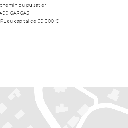
 chemin du puisatier
400 GARGAS
RL au capital de 60 000 €