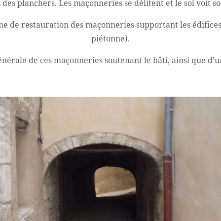
s des planchers. Les maçonneries se délitent et le sol voit so
e restauration des maçonneries supportant les édifices 
piétonne).
 générale de ces maçonneries soutenant le bâti, ainsi que d’u