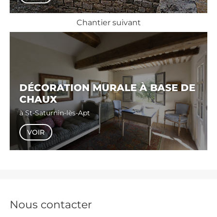
Chantier suivant
DÉCORATION MURALE À BASE DE
CHAUX
à
St-Saturnin-lès-Apt
VOIR
Nous contacter