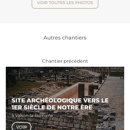
VOIR TOUTES LES PHOTOS
Autres chantiers
Chantier précédent
SITE ARCHÉOLOGIQUE VERS LE
1ER SIÈCLE DE NOTRE ÈRE
à Vaison-la-Romaine
VOIR